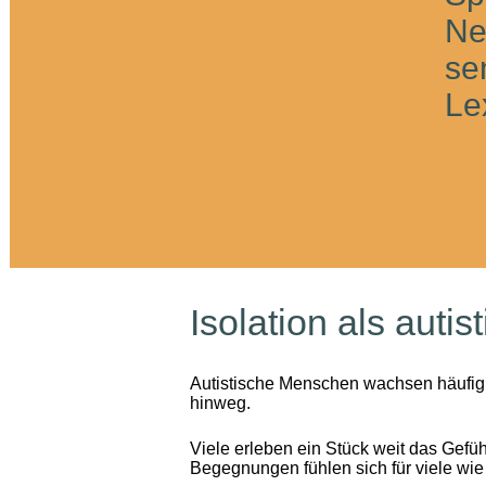
Ne
se
Le
Isolation als auti
Autistische Menschen wachsen häufig i
hinweg.
Viele erleben ein Stück weit das Gefüh
Begegnungen fühlen sich für viele wie 