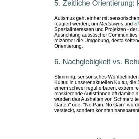
5. Zeitliche Orientierung: k
Autismus geht einher mit sensorischen
reagiert werden, um
Meltdowns
und
S
Spezialinteressen und Projekten - de
Ausrichtung autistischer Communities 
reizärmer die Umgebung, desto seltener 
Orientierung.
6. Nachgiebigkeit vs. Beh
Stimming, sensorisches Wohlbefinden, 
Kultur. In unserer aktuellen Kultur,
einem schwer regulierbaren, extrem re
maskierende Autist*innen oft damit ei
würden das Aushalten von Schmerz tend
Garten“ oder "No Pain, No Gain" würd
versteckt, sondern könnten transparen