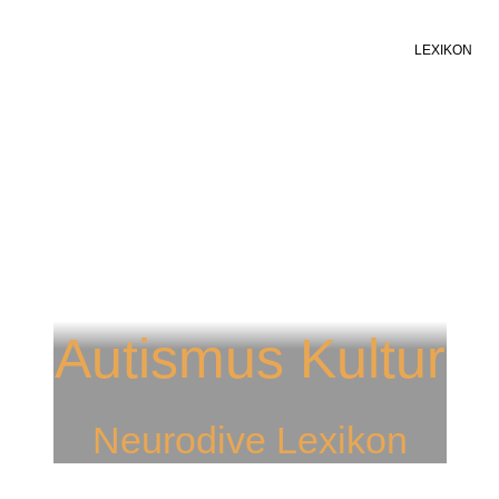
LEXIKON
Autismus Kultur
Neurodive Lexikon