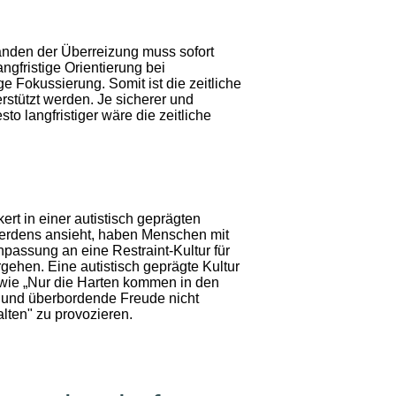
änden der Überreizung muss sofort
ngfristige Orientierung bei
ge Fokussierung. Somit ist die zeitliche
rstützt werden. Je sicherer und
to langfristiger wäre die zeitliche
t in einer autistisch geprägten
werdens ansieht, haben Menschen mit
passung an eine Restraint-Kultur für
gehen. Eine autistisch geprägte Kultur
 wie „Nur die Harten kommen in den
 und überbordende Freude nicht
alten" zu provozieren.