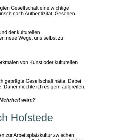
gten Gesellschaft eine wichtige
unsch nach Authentizität, Gesehen-
nd der kulturellen
en neue Wege, uns selbst zu
rkmalen von Kunst oder kulturellen
h geprägte Gesellschaft hätte. Dabei
. Daher möchte ich es gern aufgreifen.
 Mehrheit wäre?
ch Hofstede
n zur Arbeitsplatzkultur zwischen