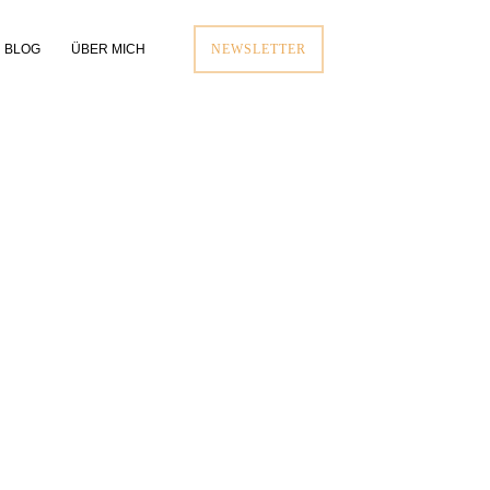
BLOG
ÜBER MICH
NEWSLETTER