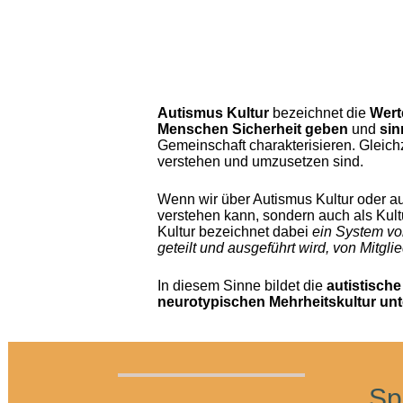
Autismus Kultur
bezeichnet die
Wert
Menschen Sicherheit geben
und
sin
Gemeinschaft charakterisieren. Gleichz
verstehen und umzusetzen sind.
Wenn wir über Autismus Kultur oder au
verstehen kann, sondern auch als Kul
Kultur bezeichnet dabei
ein System von
geteilt und ausgeführt wird, von Mitgli
In diesem Sinne bildet die
autistisch
neurotypischen Mehrheitskultur unt
Sp