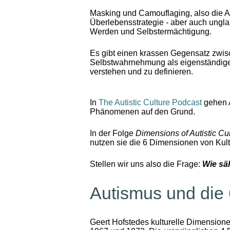
Masking und Camouflaging, also die An
Überlebensstrategie - aber auch ungla
Werden und Selbstermächtigung.
Es gibt einen krassen Gegensatz zwisc
Selbstwahrnehmung als eigenständige 
verstehen und zu definieren.
In
The Autistic Culture Podcast
gehen A
Phänomenen auf den Grund.
In der Folge
Dimensions of Autistic Cu
nutzen sie die 6 Dimensionen von Kult
Stellen wir uns also die Frage:
Wie sä
Autismus und die 
Geert Hofstedes kulturelle Dimensione