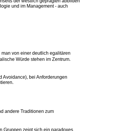
nseits der westlich geprägten abbilden
hologie und im Management - auch
 man von einer deutlich egalitären
ralische Würde stehen im Zentrum.
d Avoidance), bei Anforderungen
tieren.
nd andere Traditionen zum
en Gruppen zeigt sich ein paradoxes