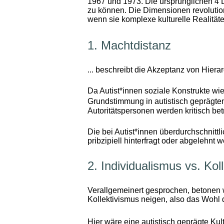
1967 und 1973. Die ursprünglichen 4 D
zu können. Die Dimensionen revolutio
wenn sie komplexe kulturelle Realitäte
1. Machtdistanz
... beschreibt die Akzeptanz von Hiera
Da Autist*innen soziale Konstrukte wie
Grundstimmung in autistisch geprägte
Autoritätspersonen werden kritisch betr
Die bei Autist*innen überdurchschnit
pribzipiell hinterfragt oder abgelehnt
2. Individualismus vs. Kol
Verallgemeinert gesprochen, betonen w
Kollektivismus neigen, also das Wohl 
Hier wäre eine autistisch geprägte Ku