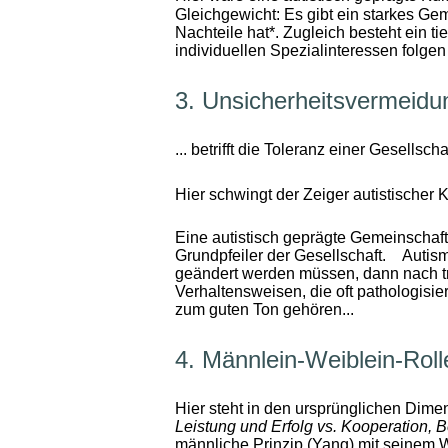
Gleichgewicht: Es gibt ein starkes Ge
Nachteile hat*. Zugleich besteht ein t
individuellen Spezialinteressen folgen 
3. Unsicherheitsvermeidu
... betrifft die Toleranz einer Gesells
Hier schwingt der Zeiger autistischer K
Eine autistisch geprägte Gemeinschaft 
Grundpfeiler der Gesellschaft. Autis
geändert werden müssen, dann nach tra
Verhaltensweisen, die oft pathologisie
zum guten Ton gehören...
4. Männlein-Weiblein-Roll
Hier steht in den ursprünglichen Dimen
Leistung und Erfolg vs. Kooperation, 
männliche Prinzip (Yang) mit seinem 