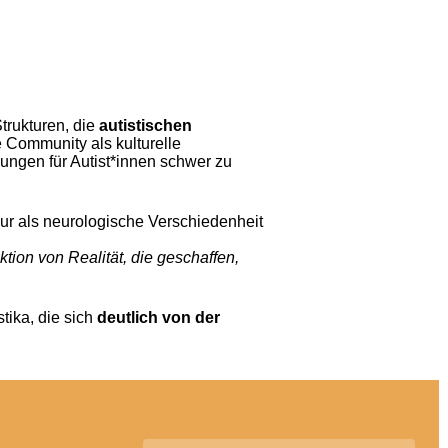
trukturen, die
autistischen
 Community als kulturelle
gungen für Autist*innen schwer zu
nur als neurologische Verschiedenheit
tion von Realität, die geschaffen,
tika, die sich
deutlich von der